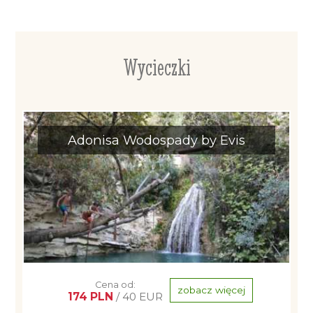
Wycieczki
Adonisa Wodospady by Evis
Cena od:
zobacz więcej
174 PLN
/ 40 EUR