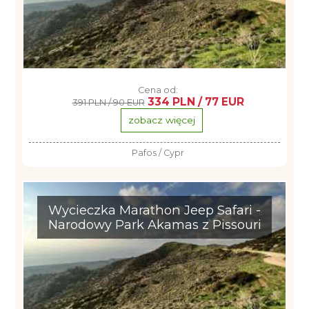
Cena od:
334 PLN / 77 EUR
391 PLN / 90 EUR
zobacz więcej
Pafos / Cypr
Wycieczka Marathon Jeep Safari -
Narodowy Park Akamas z Pissouri