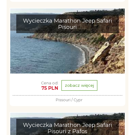
Wycieczka Marathon Jeep Safari
Pisouri
Cena od:
zobacz więcej
75 PLN
Pissouri / Cypr
Wycieczka Marathon Jeep Safari
Pisouri z Pafos