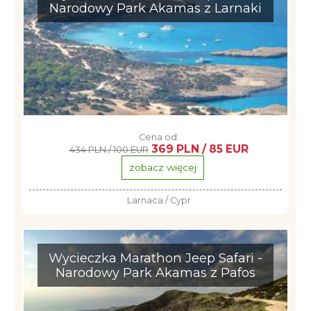
Narodowy Park Akamas z Larnaki
Cena od:
369 PLN / 85 EUR
434 PLN / 100 EUR
zobacz więcej
Larnaca / Cypr
Wycieczka Marathon Jeep Safari -
Narodowy Park Akamas z Pafos