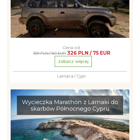
Cena od:
326 PLN / 75 EUR
391 PLN / 90 EUR
zobacz więcej
Larnaca / Cypr
Wycieczka Marathon z Larnaki do
skarbów Północnego Cypru