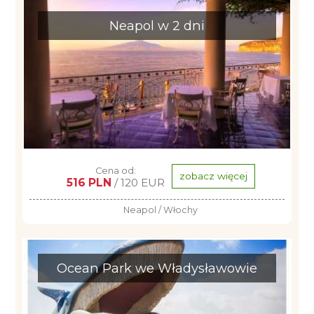
Neapol w 2 dni
Cena od:
zobacz więcej
516 PLN
/ 120 EUR
Neapol / Włochy
Ocean Park we Władysławowie