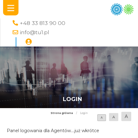
+48 33 813 90 00
info@tu1.pl
LOGIN
Strona główna
/
Login
A
A
A
Panel logowania dla Agentów....już wkrótce