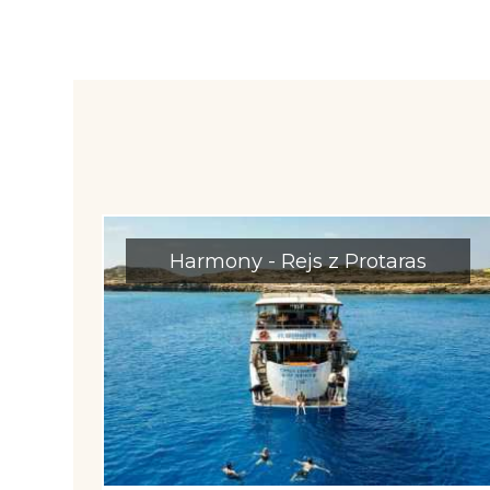
Harmony - Rejs z Protaras