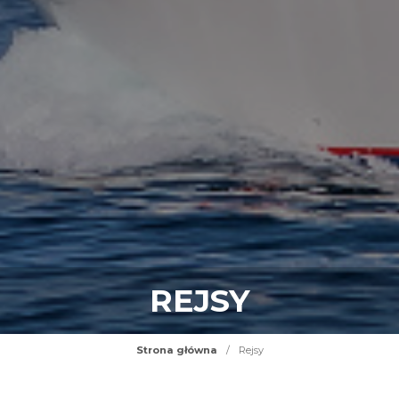
REJSY
Strona główna
/
Rejsy