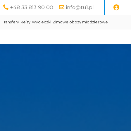
+48 33 813 90 00
info@tu1.pl
e
Transfery
Rejsy
Wycieczki
Zimowe obozy młodzieżowe