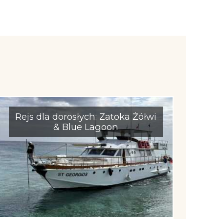
Rejs dla dorosłych: Zatoka Żółwi
& Blue Lagoon