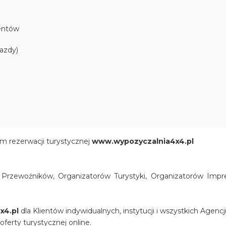
dentów
jazdy)
m rezerwacji turystycznej
www.wypozyczalnia4x4.pl
rzewoźników, Organizatorów Turystyki, Organizatorów Impre
x4.pl
dla Klientów indywidualnych, instytucji i wszystkich Agencj
oferty turystycznej online.