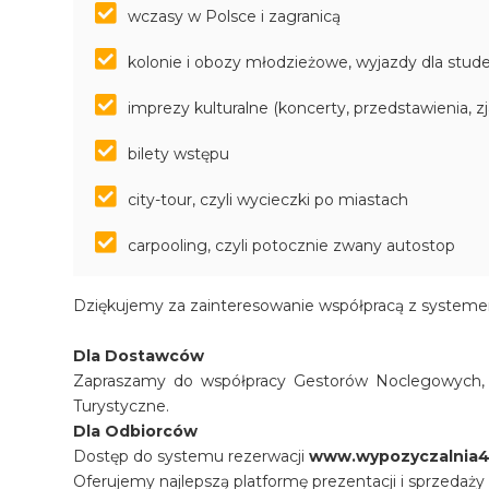
wczasy w Polsce i zagranicą
kolonie i obozy młodzieżowe, wyjazdy dla stu
imprezy kulturalne (koncerty, przedstawienia, z
bilety wstępu
city-tour, czyli wycieczki po miastach
carpooling, czyli potocznie zwany autostop
Dziękujemy za zainteresowanie współpracą z systeme
Dla Dostawców
Zapraszamy do współpracy Gestorów Noclegowych, P
Turystyczne.
Dla Odbiorców
Dostęp do systemu rezerwacji
www.wypozyczalnia4
Oferujemy najlepszą platformę prezentacji i sprzedaży 