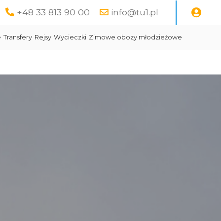
+48 33 813 90 00
info@tu1.pl
e
Transfery
Rejsy
Wycieczki
Zimowe obozy młodzieżowe