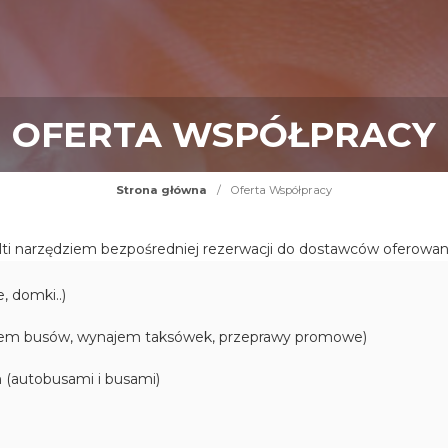
OFERTA WSPÓŁPRACY
Strona główna
/
Oferta Współpracy
ti narzędziem bezpośredniej rezerwacji do dostawców oferowan
, domki..)
jem busów, wynajem taksówek, przeprawy promowe)
h (autobusami i busami)