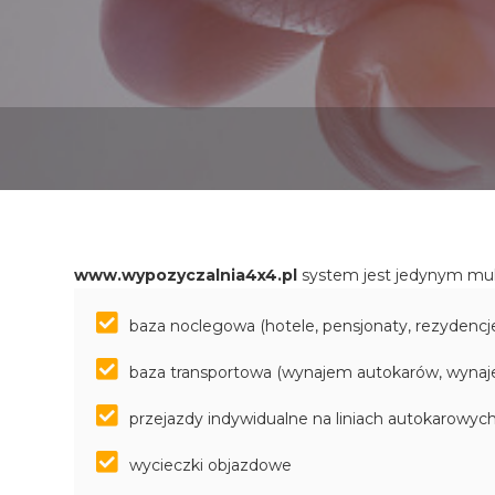
www.wypozyczalnia4x4.pl
system jest jedynym mul
baza noclegowa (hotele, pensjonaty, rezydencje
baza transportowa (wynajem autokarów, wyna
przejazdy indywidualne na liniach autokarowyc
wycieczki objazdowe