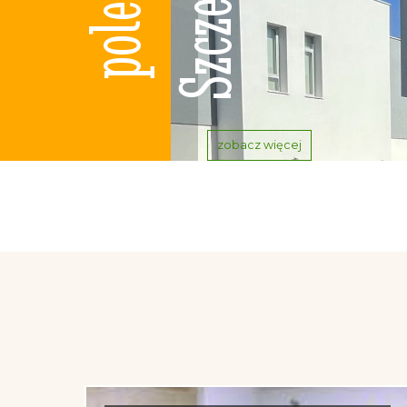
zobacz więcej