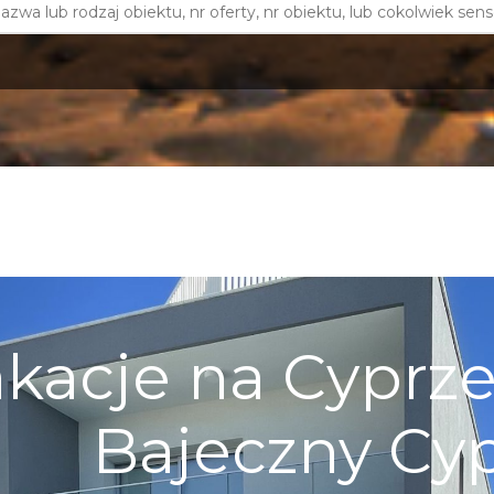
kacje na Cyprze 
Bajeczny Cy