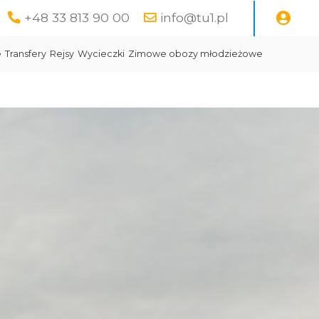
+48 33 813 90 00
info@tu1.pl
e
Transfery
Rejsy
Wycieczki
Zimowe obozy młodzieżowe