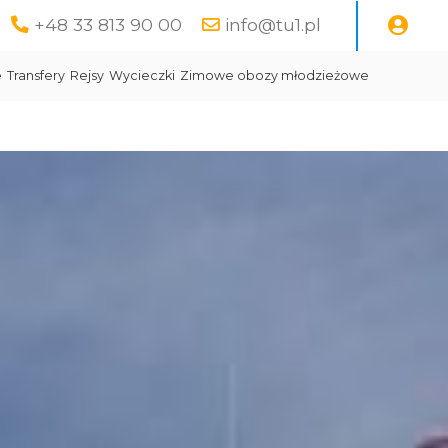
+48 33 813 90 00
info@tu1.pl
e
Transfery
Rejsy
Wycieczki
Zimowe obozy młodzieżowe