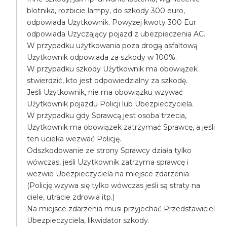
blotnika, rozbicie lampy, do szkody 300 euro,
odpowiada Użytkownik. Powyżej kwoty 300 Eur
odpowiada Uzyczający pojazd z ubezpieczenia AC.
W przypadku użytkowania poza drogą asfaltową
Użytkownik odpowiada za szkody w 100%.
W przypadku szkody Użytkownik ma obowiązek
stwierdzić, kto jest odpowiedzialny za szkodę.
Jeśli Użytkownik, nie ma obowiązku wzywać
Użytkownik pojazdu Policji lub Ubezpieczyciela.
W przypadku gdy Sprawcą jest osoba trzecia,
Użytkownik ma obowiązek zatrzymać Sprawcę, a jeśli
ten ucieka wezwać Policję.
Odszkodowanie ze strony Sprawcy działa tylko
wówczas, jeśli Uzytkownik zatrzyma sprawcę i
wezwie Ubezpieczyciela na miejsce zdarzenia
(Policję wzywa się tylko wówczas jeśli są straty na
ciele, utracie zdrowia itp.)
Na miejsce zdarzenia musi przyjechać Przedstawiciel
Ubezpieczyciela, likwidator szkody.