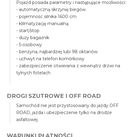
Pojazd posiada parametry i następujące możliwości:
- automatyczną skrzynię biegów
- pojemność silnika 1600 cm
- klilmatyzację manualną
- start/stop
- duży bagażnik
- 5-osobowy
- benzyna, najbardziej lubi 98 oktanów
- uchwyt na telefon komórkowy
- zabezpieczenie otwierania z wewnątrz drzwi na
tylnych fotelach
DROGI SZUTROWE I OFF ROAD
Samochód nie jest przystosowany do jazdy OFF
ROAD, jazda i ubezpieczenie tylko na drodze
asfaltowej.
WARUNKI PŁATNOŚCI