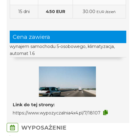
15 dni
450 EUR
30.00
EUR /dzień
Cena zawiera
wynajem samochodu 5-osobowego, klimatyzacja,
automat 1.6
Link do tej strony:
https://www.wypozyczalnia4x4.pl/7/18107
WYPOSAŻENIE