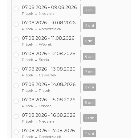
07.08.2026 - 09.08.2026
3 dni
Piątek → Niedziela
07.08.2026 - 10.08.2026
4 dni
Piątek → Poniedziałek
07.08.2026 - 11.08.2026
5 dni
Piątek → Wtorek
07.08.2026 - 12.08.2026
6 dni
Piątek → Środa
07.08.2026 - 13.08.2026
7 dni
Piątek → Czwartek
07.08.2026 - 14.08.2026
8 dni
Piątek → Piątek
07.08.2026 - 15.08.2026
9 dni
Piątek → Sobota
07.08.2026 - 16.08.2026
10 dni
Piątek → Niedziela
07.08.2026 - 17.08.2026
11 dni
Piątek → Poniedziałek