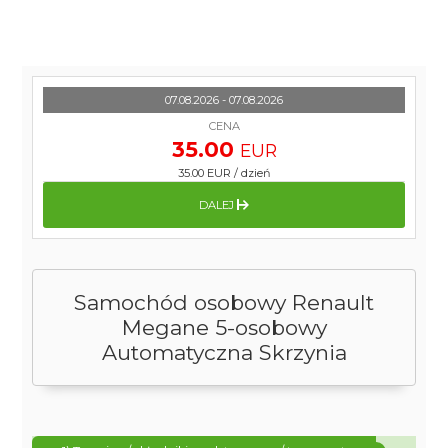
07.08.2026 - 07.08.2026
CENA
35.00
EUR
35.00 EUR
/
dzień
DALEJ
Samochód osobowy Renault
Megane 5-osobowy
Automatyczna Skrzynia