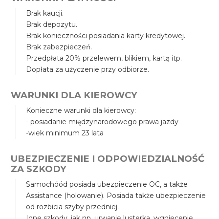
Brak kaucji.
Brak depozytu.
Brak konieczności posiadania karty kredytowej.
Brak zabezpieczeń.
Przedpłata 20% przelewem, blikiem, kartą itp.
Dopłata za użyczenie przy odbiorze.
WARUNKI DLA KIEROWCY
Konieczne warunki dla kierowcy:
- posiadanie międzynarodowego prawa jazdy
-wiek minimum 23 lata
UBEZPIECZENIE I ODPOWIEDZIALNOŚĆ
ZA SZKODY
Samochóód posiada ubezpieczenie OC, a także
Assistance (holowanie). Posiada także ubezpieczenie
od rozbicia szyby przedniej.
Inne szkody, jak np. urwanie lusterka, wgniecenie