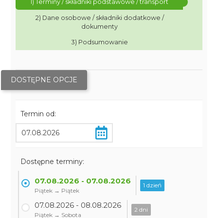
1) Terminy / składniki podstawowe / transport
2) Dane osobowe / składniki dodatkowe /
dokumenty
3) Podsumowanie
DOSTĘPNE OPCJE
Termin od:
Dostępne terminy:
07.08.2026 - 07.08.2026
1 dzień
Piątek → Piątek
07.08.2026 - 08.08.2026
2 dni
Piątek → Sobota