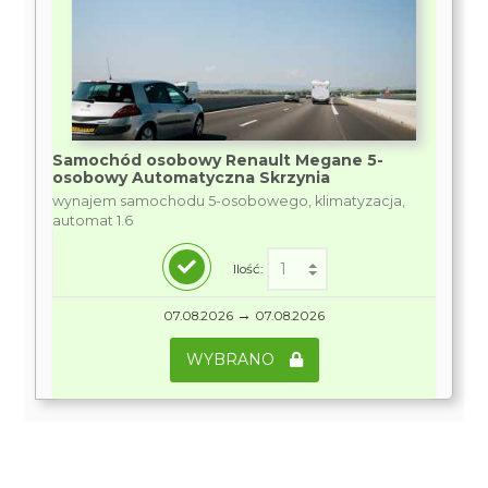
Samochód osobowy Renault Megane 5-
osobowy Automatyczna Skrzynia
wynajem samochodu 5-osobowego, klimatyzacja,
automat 1.6
Ilość:
→
07.08.2026
07.08.2026
WYBRANO