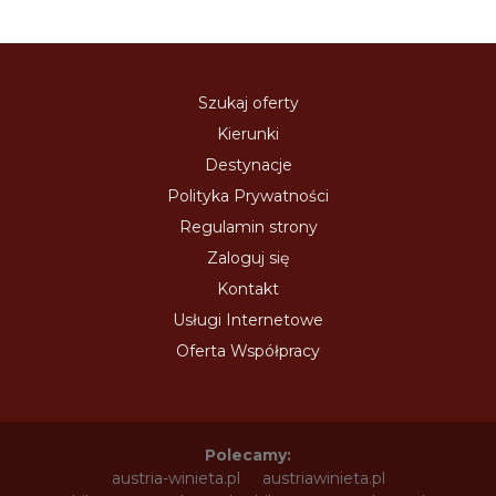
Szukaj oferty
Kierunki
Destynacje
Polityka Prywatności
Regulamin strony
Zaloguj się
Kontakt
Usługi Internetowe
Oferta Współpracy
Polecamy:
austria-winieta.pl
austriawinieta.pl