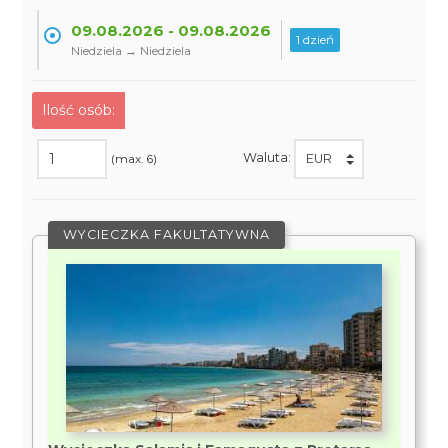
09.08.2026 - 09.08.2026
1 dzień
Niedziela → Niedziela
Ilość osób:
Waluta:
(max. 6)
WYCIECZKA FAKULTATYWNA