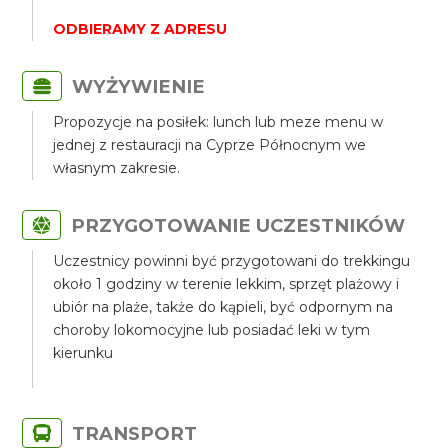
ODBIERAMY Z ADRESU
WYŻYWIENIE
Propozycje na posiłek: lunch lub meze menu w
jednej z restauracji na Cyprze Północnym we
własnym zakresie.
PRZYGOTOWANIE UCZESTNIKÓW
Uczestnicy powinni być przygotowani do trekkingu
około 1 godziny w terenie lekkim, sprzęt plażowy i
ubiór na plaże, także do kąpieli, być odpornym na
choroby lokomocyjne lub posiadać leki w tym
kierunku
TRANSPORT