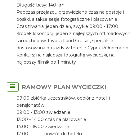
Długość trasy: 140 km
Podczas przejazdu przewidziano czas na postoje i
posiłki, a także sesje fotograficzne i plażowanie
Czas trwania: jeden dzień, zwykle 09:00 - 17:00
Środek lokomocji: jeden z najlepszych off roadowych
samochodów Toyota Land Cruiser, specjalnie
dostosowana do jazdy w terenie Cypru Północnego.
Konkurs: na najlepszą fotografię wycieczki, na
najlepszy filmik do 1 minuty
RAMOWY PLAN WYCIECZKI
09:00 zbiórka uczestników, odbiór z hoteli i
pensjonatów
09:00 - 13:00 zwiedzanie
13:00 - 14:00 czas na plażowanie
14:00 - 16:00 zwiedzanie
17:00 powrót do hotelu