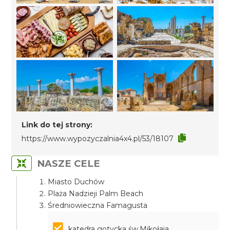
Link do tej strony:
https://www.wypozyczalnia4x4.pl/53/18107
NASZE CELE
Miasto Duchów
Plaża Nadzieji Palm Beach
Średniowieczna Famagusta
katedra gotycka św.Mikołaja