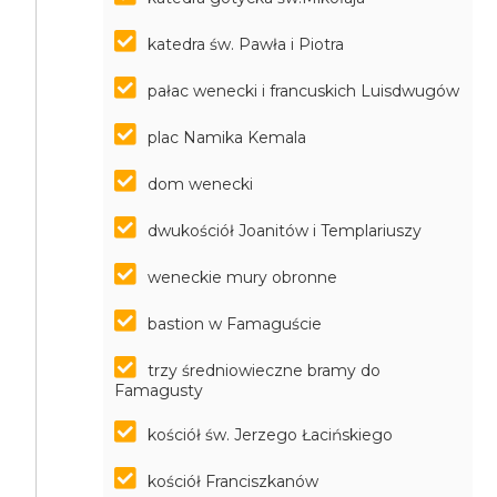
katedra św. Pawła i Piotra
pałac wenecki i francuskich Luisdwugów
plac Namika Kemala
dom wenecki
dwukościół Joanitów i Templariuszy
weneckie mury obronne
bastion w Famaguście
trzy średniowieczne bramy do
Famagusty
kościół św. Jerzego Łacińskiego
kościół Franciszkanów