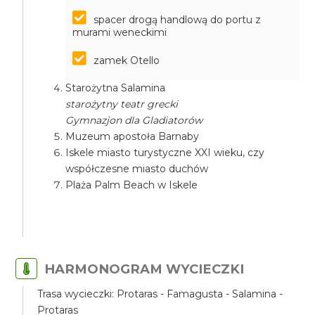
spacer drogą handlową do portu z
murami weneckimi
zamek Otello
Starożytna Salamina
starożytny teatr grecki
Gymnazjon dla Gladiatorów
Muzeum apostoła Barnaby
Iskele miasto turystyczne XXI wieku, czy
współczesne miasto duchów
Plaża Palm Beach w Iskele
HARMONOGRAM WYCIECZKI
Trasa wycieczki: Protaras - Famagusta - Salamina -
Protaras