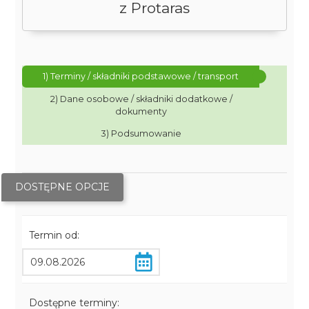
z Protaras
1) Terminy / składniki podstawowe / transport
2) Dane osobowe / składniki dodatkowe /
dokumenty
3) Podsumowanie
DOSTĘPNE OPCJE
Termin od:
Dostępne terminy: