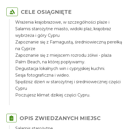
CELE OSIĄGNIĘTE
Wrażenia krajobrazowe, w szczególności plaże i
Salamis starożytne miasto, widoki plaż, krajobraz
wybrzeża i góry Cypru
Zapoznanie się z Famagustą, średniowieczną perełką
na Cyprze
Zapoznanie się z miejscem rozrodu żółwi - plaża
Palm Beach, na której popływamy.
Degustacja lokalnych win i cypryjskiej kuchni.
Sesja fotograficzna i wideo.
Spędzisz dzień w starożytnej i średniowecznej części
Cypru
Poczujesz klimat dzikiej części Cypru.
OPIS ZWIEDZANYCH MIEJSC
Salamis starożytne