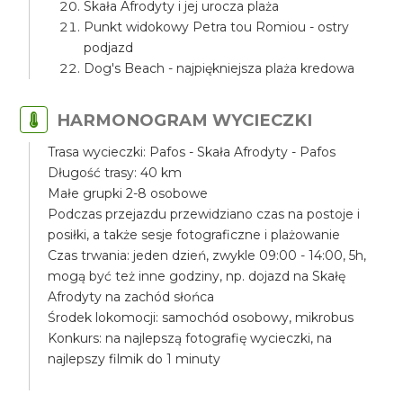
Skała Afrodyty i jej urocza plaża
Punkt widokowy Petra tou Romiou - ostry
podjazd
Dog's Beach - najpiękniejsza plaża kredowa
HARMONOGRAM WYCIECZKI
Trasa wycieczki: Pafos - Skała Afrodyty - Pafos
Długość trasy: 40 km
Małe grupki 2-8 osobowe
Podczas przejazdu przewidziano czas na postoje i
posiłki, a także sesje fotograficzne i plażowanie
Czas trwania: jeden dzień, zwykle 09:00 - 14:00, 5h,
mogą być też inne godziny, np. dojazd na Skałę
Afrodyty na zachód słońca
Środek lokomocji: samochód osobowy, mikrobus
Konkurs: na najlepszą fotografię wycieczki, na
najlepszy filmik do 1 minuty