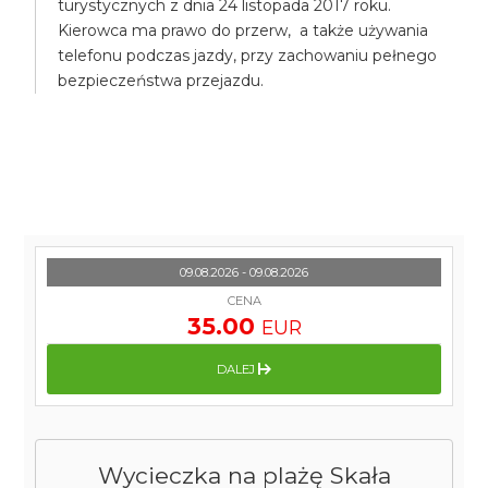
turystycznych z dnia 24 listopada 2017 roku.
Kierowca ma prawo do przerw, a także używania
telefonu podczas jazdy, przy zachowaniu pełnego
bezpieczeństwa przejazdu.
09.08.2026 - 09.08.2026
CENA
35.00
EUR
DALEJ
Wycieczka na plażę Skała