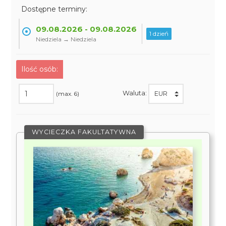
Dostępne terminy:
09.08.2026 - 09.08.2026
1 dzień
Niedziela → Niedziela
Ilość osób:
Waluta:
(max. 6)
WYCIECZKA FAKULTATYWNA