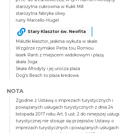
starożytna cukrownia w Kukli Mill
starożytna fabryka oliwy
ruiny Marcello-Hugel
Stary Klasztor św. Neofita
Malutki klasztor, jaskinia wykuta w skale.
Wzgórze rzymskie Petra tou Romiou
lasek Ranti z miejscem widokowym i plażą
skała Joga
Skała Afrodyty i jej urocza plaża
Dog's Beach to plaża kredowa
NOTA
Zgodnie z Ustawą o imprezach turystycznych i
powiązanych usługach turystycznych z dnia 24
listopada 2017 roku Art. 5 ust. 2 do niniejszej usługi
turystycznej nie stosuje się przepisów Ustawy o
imprezach turystycznych i powiązanych usługach