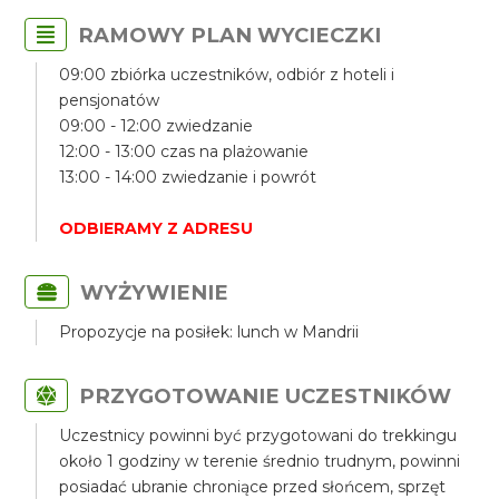
RAMOWY PLAN WYCIECZKI
09:00 zbiórka uczestników, odbiór z hoteli i
pensjonatów
09:00 - 12:00 zwiedzanie
12:00 - 13:00 czas na plażowanie
13:00 - 14:00 zwiedzanie i powrót
ODBIERAMY Z ADRESU
WYŻYWIENIE
Propozycje na posiłek: lunch w Mandrii
PRZYGOTOWANIE UCZESTNIKÓW
Uczestnicy powinni być przygotowani do trekkingu
około 1 godziny w terenie średnio trudnym, powinni
posiadać ubranie chroniące przed słońcem, sprzęt