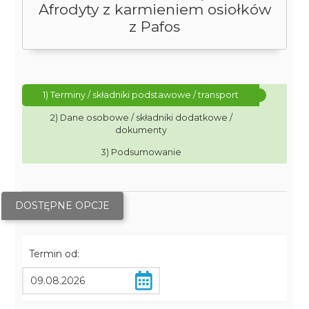
Afrodyty z karmieniem osiołków
z Pafos
1) Terminy / składniki podstawowe / transport
2) Dane osobowe / składniki dodatkowe /
dokumenty
3) Podsumowanie
DOSTĘPNE OPCJE
Termin od: