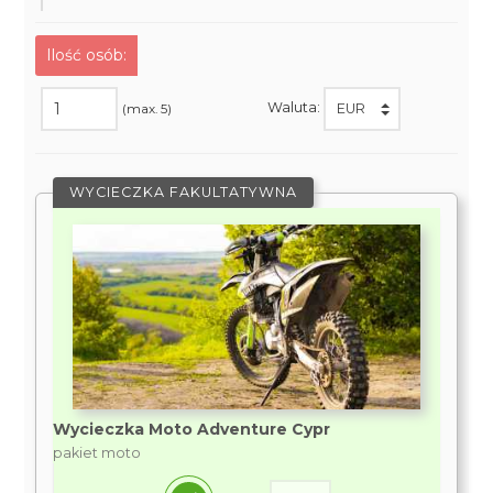
Ilość osób:
Waluta:
(max. 5)
WYCIECZKA FAKULTATYWNA
Wycieczka Moto Adventure Cypr
pakiet moto