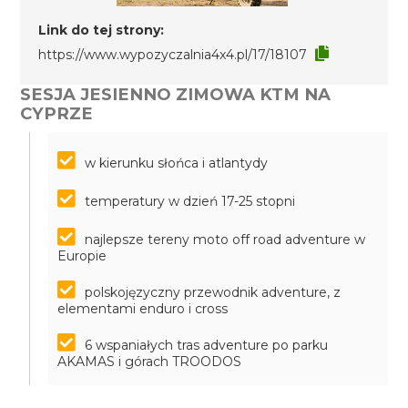
Link do tej strony:
https://www.wypozyczalnia4x4.pl/17/18107
SESJA JESIENNO ZIMOWA KTM NA
CYPRZE
w kierunku słońca i atlantydy
temperatury w dzień 17-25 stopni
najlepsze tereny moto off road adventure w
Europie
polskojęzyczny przewodnik adventure, z
elementami enduro i cross
6 wspaniałych tras adventure po parku
AKAMAS i górach TROODOS