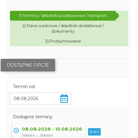
1) Terminy / składniki podstawowe / transport
2) Dane osobowe / składniki dodatkowe /
dokumenty
3) Podsumowanie
DOSTĘPNE OPCJE
Termin od:
Dostępne terminy:
08.08.2026 - 15.08.2026
8 dni
Sobota → Sobota