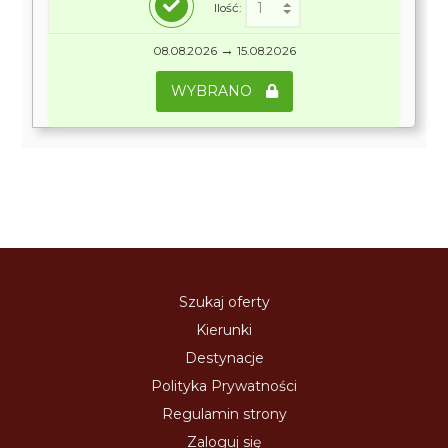
Ilość:
→
08.08.2026
15.08.2026
WYBRANO
Szukaj oferty
Kierunki
Destynacje
Polityka Prywatności
Regulamin strony
Zaloguj się