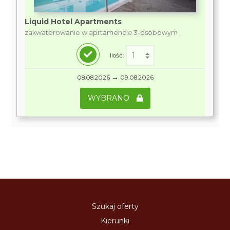
Liquid Hotel Apartments
zakwaterowanie w aprtamencie 3-osobowym
Ilość:
→
08.08.2026
09.08.2026
WYBRANO
Szukaj oferty
Kierunki