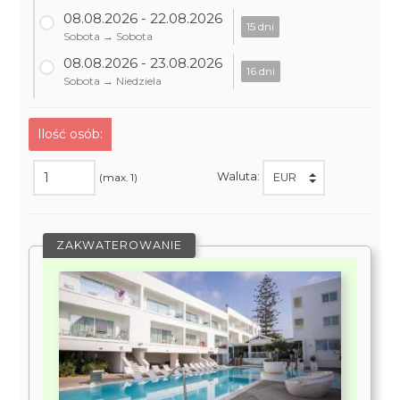
08.08.2026 - 22.08.2026
15 dni
Sobota → Sobota
08.08.2026 - 23.08.2026
16 dni
Sobota → Niedziela
Ilość osób:
Waluta:
(max. 1)
ZAKWATEROWANIE