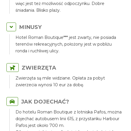
więc jest też możliwość odpoczynku. Dobre
śniadania. Blisko plaży.
MINUSY
Hotel Roman Boutique*** jest zwarty, nie posiada
terenów rekreacyjnych, położony jest w pobliżu
ronda i ruchliwej ulicy.
ZWIERZĘTA
Zwierzęta są mile widziane. Opłata za pobyt
zwierzecia wynosi 10 eur za dobę.
JAK DOJECHAĆ?
Do hotelu Roman Boutique z lotniska Pafos, można
dojechać autobusem linii 615, z przystanku Harbour
Pafos jest około 700 m.