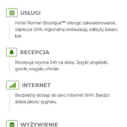
USŁUGI
Hotel Roman Boutique*** oferuje: zakwaterowanie,
zaplecze SPA, regionalną restaurację, odkryty basen,
bar.
RECEPCJA
Recepcja czynna 24h na dobę. Języki: angielski,
grecki, rosyjski, chiński.
INTERNET
Bezpłatny dostęp do sieci Internet WiFi. Bardzo
dobra jakość sygnału.
WYŻYWIENIE