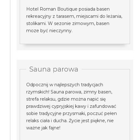
Hotel Roman Boutique posiada basen
rekreacyjny z tarasem, miejscami do leżania,
stolikami. W sezonie zimowym, basen
moze być nieczynny.
Sauna parowa
Odpocznij w najlepszych tradycjach
rzymskich! Sauna parowa, zimny basen,
strefa relaksu, gdzie można napić się
prawdziwej cypryjskiej kawy i zafundować
sobie tradycyjne przysmaki, poczuć pełen
relaks ciała i ducha. Życie jest piękne, nie
ważne jak fajne!