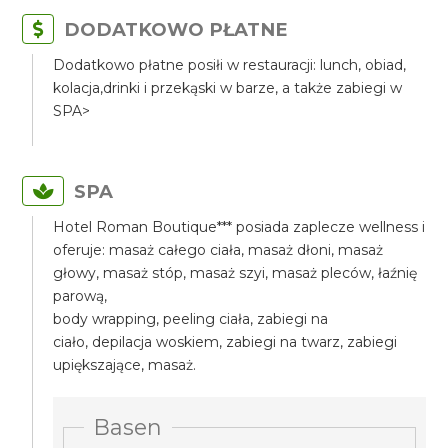
DODATKOWO PŁATNE
Dodatkowo płatne posiłi w restauracji: lunch, obiad,
kolacja,drinki i przekąski w barze, a także zabiegi w
SPA>
SPA
Hotel Roman Boutique*** posiada zaplecze wellness i
oferuje: masaż całego ciała, masaż dłoni, masaż
głowy, masaż stóp, masaż szyi, masaż pleców, łaźnię
parową,
body wrapping, peeling ciała, zabiegi na
ciało, depilacja woskiem, zabiegi na twarz, zabiegi
upiększające, masaż.
Basen