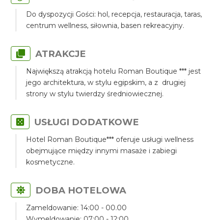
Do dyspozycji Gości: hol, recepcja, restauracja, taras,
centrum wellness, siłownia, basen rekreacyjny.
ATRAKCJE
Największą atrakcją hotelu Roman Boutique *** jest
jego architektura, w stylu egipskim, a z drugiej
strony w stylu twierdzy średniowiecznej.
USŁUGI DODATKOWE
Hotel Roman Boutique*** oferuje usługi wellness
obejmujące między innymi masaże i zabiegi
kosmetyczne.
DOBA HOTELOWA
Zameldowanie: 14:00 - 00.00
Wymeldowanie: 07:00 - 12:00