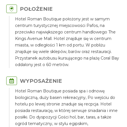
POŁOŻENIE
Hotel Roman Boutique położony jest w samym
centrum turystycznej miejscowości Pafos, na
przeciwko największego centrum handlowego The
Kings Avenue Mall. Hotel znajduje się w centrum
miasta, w odległości 1 km od portu. W pobliżu
znajduje się wiele sklepów, barów oraz restauracji.
Przystanek autobusu kursującego na plażę Coral Bay
oddalony jest o 60 metrów.
WYPOSAŻENIE
Hotel Roman Boutique posiada spa i odnowę
biologiczną, duży basen rekreacyjny, Po wejściu do
hotelu po lewej stronie znaduje się recpcja. Hotel
posiada restaurację, w której serwuje śniadania i inne
posiłki. Do dyspozycji Gości hol, bar, taras, a także
ogród tematyczny, w stylu egipskim,