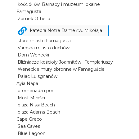
kościół św. Barnaby i muzeum lokalne
Famagusta
Zamek Othello
katedra Notre Dame św. Mikołaja
stare miasto Famagusta
Varosha miasto duchów
Dom Wenecki
Bliźniacze kościoły Joannitów i Templariuszy
Weneckie mury obronne w Famaguście
Pałac Luisgnanów
Ayia Napa
promenada i port
Most Miłości
plaża Nissi Beach
plaża Adams Beach
Cape Greco
Sea Caves
Blue Lagoon