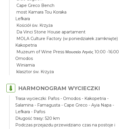
Cape Greco Bench
most Kamara Tou Koraka
Lefkara
Kościół św. Krzyża
Da Vinci Stone House apartament
MOLA Culture Factory (w poniedziałek zamknięte)
Kakopetria
Muzeum of Wine Press Μουσείο Ληνός 10:00 -16:00
Omodos
Winiarnia
klasztor św. Krzyża
HARMONOGRAM WYCIECZKI
Trasa wycieczki: Pafos - Omodos - Kakopetria -
Salamina - Famagusta - Cape Greco - Ayia Napa -
Lefkara - Pafos
Długość trasy: 520 km
Podczas przejazdu przewidziano czas na postoje i