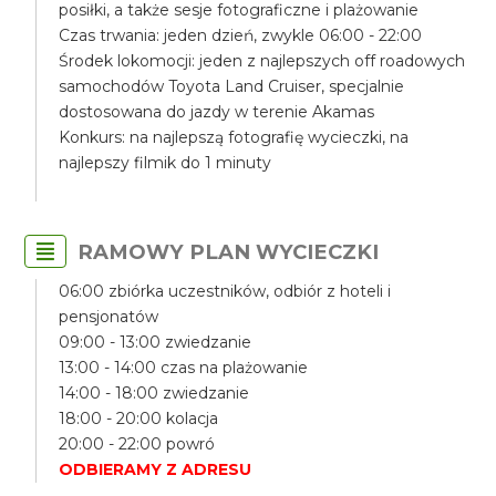
posiłki, a także sesje fotograficzne i plażowanie
Czas trwania: jeden dzień, zwykle 06:00 - 22:00
Środek lokomocji: jeden z najlepszych off roadowych
samochodów Toyota Land Cruiser, specjalnie
dostosowana do jazdy w terenie Akamas
Konkurs: na najlepszą fotografię wycieczki, na
najlepszy filmik do 1 minuty
RAMOWY PLAN WYCIECZKI
06:00 zbiórka uczestników, odbiór z hoteli i
pensjonatów
09:00 - 13:00 zwiedzanie
13:00 - 14:00 czas na plażowanie
14:00 - 18:00 zwiedzanie
18:00 - 20:00 kolacja
20:00 - 22:00 powró
ODBIERAMY Z ADRESU