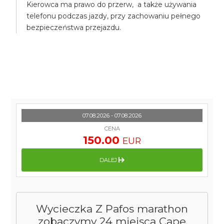
Kierowca ma prawo do przerw, a także używania
telefonu podczas jazdy, przy zachowaniu pełnego
bezpieczeństwa przejazdu.
07.08.2026 - 07.08.2026
CENA
150.00
EUR
DALEJ
Wycieczka Z Pafos marathon
zobaczymy 24 miejsca Cape