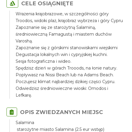
CELE OSIĄGNIĘTE
Wrażenia krajobrazowe, w szczególności góry
Troodos, widoki plaż, krajobraz wybrzeża i góry Cypru
Zapoznanie się ze starożytną Salaminą,
średniowieczną Famagustą i miastem duchów
Varoshą.
Zapoznanie się z górskimi stanowiskami wiejskimi
Degustacja lokalnych win i cypryjskiej kuchni.
Sesja fotograficzna i wideo.
Spędzisz dzień w górach Trooods, na łonie natury.
Popływasz na Nissi Beach lub na Adams Beach.
Poczujesz klimat najbardziej dzikiej części Cypru.
Odwiedzisz średniowieczne wioski: Omodos i
Lefkarę.
OPIS ZWIEDZANYCH MIEJSC
Salamina
starożytne miasto Salamina (2.5 eur wstęp)