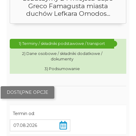
Greco Famagusta miasta
duchów Lefkara Omodos...
1) Terminy / składniki podstawowe / transport
2) Dane osobowe / składniki dodatkowe /
dokumenty
3) Podsumowanie
DOSTĘPNE OPCJE
Termin od: