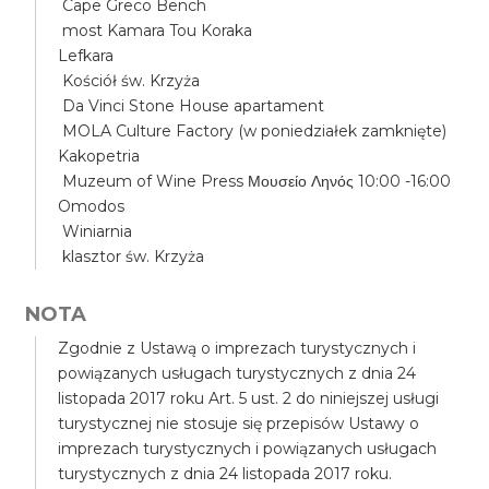
Cape Greco Bench
most Kamara Tou Koraka
Lefkara
Kościół św. Krzyża
Da Vinci Stone House apartament
MOLA Culture Factory (w poniedziałek zamknięte)
Kakopetria
Muzeum of Wine Press Μουσείο Ληνός 10:00 -16:00
Omodos
Winiarnia
klasztor św. Krzyża
NOTA
Zgodnie z Ustawą o imprezach turystycznych i
powiązanych usługach turystycznych z dnia 24
listopada 2017 roku Art. 5 ust. 2 do niniejszej usługi
turystycznej nie stosuje się przepisów Ustawy o
imprezach turystycznych i powiązanych usługach
turystycznych z dnia 24 listopada 2017 roku.