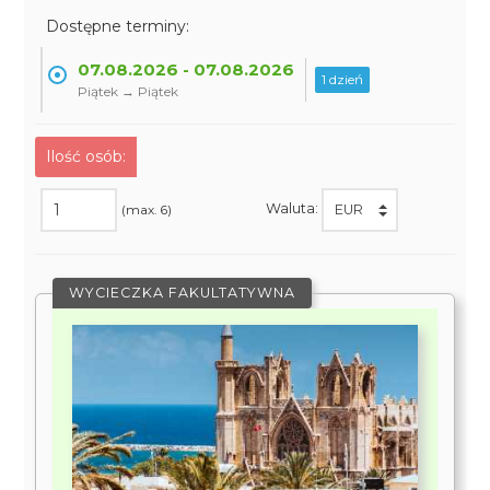
Dostępne terminy:
07.08.2026 - 07.08.2026
1 dzień
Piątek → Piątek
Ilość osób:
Waluta:
(max. 6)
WYCIECZKA FAKULTATYWNA